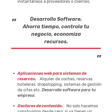
instantáneos a proveedores o clientes.
Desarrollo Software.
"
Ahorra tiempo, controla tu
negocio, economiza
recursos.
"
Aplicaciones web para sistemas de
reservas.
Alquiler de coches, reservas
hoteleras, dropshipping, sistemas de gestión
de citas etc.
Desarrollo software para tu
empresa
.
Gestores de contenido.
No solo hacemos
construimos desde cero, si ya tienes un