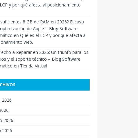
 LCP y por qué afecta al posicionamiento
suficientes 8 GB de RAM en 2026? El caso
 optimización de Apple – Blog Software
mático
en
Qué es el LCP y por qué afecta al
cionamiento web.
recho a Reparar en 2026: Un triunfo para los
ios y el soporte técnico – Blog Software
mático
en
Tienda Virtual
CHIVOS
 2026
 2026
o 2026
o 2026