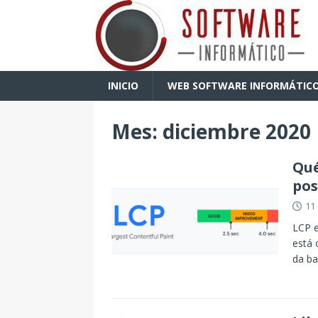
INICIO
WEB SOFTWARE INFORMÁTIC
Mes:
diciembre 2020
Qué
pos
11
LCP e
está 
da b