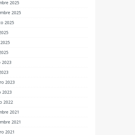
embre 2025
embre 2025
to 2025
 2025
 2025
 2025
 2023
 2023
ro 2023
o 2023
o 2022
embre 2021
embre 2021
ro 2021