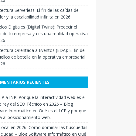
026
tectura Serverless: El fin de las caídas de
dor y la escalabilidad infinita en 2026
os Digitales (Digital Twins): Predecir el
o de tu empresa ya es una realidad operativa
026
tectura Orientada a Eventos (EDA): El fin de
uellos de botella en la operativa empresarial
026
MENTARIOS RECIENTES
P a INP: Por qué la interactividad web es el
 rey del SEO Técnico en 2026 – Blog
are Informático
en
Qué es el LCP y por qué
a al posicionamiento web.
Local en 2026: Cómo dominar las búsquedas
 ciudad – Blog Software Informático
en
Qué