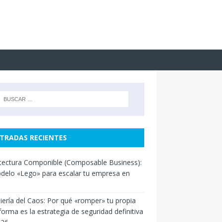
TRADAS RECIENTES
tectura Componible (Composable Business):
delo «Lego» para escalar tu empresa en
iería del Caos: Por qué «romper» tu propia
forma es la estrategia de seguridad definitiva