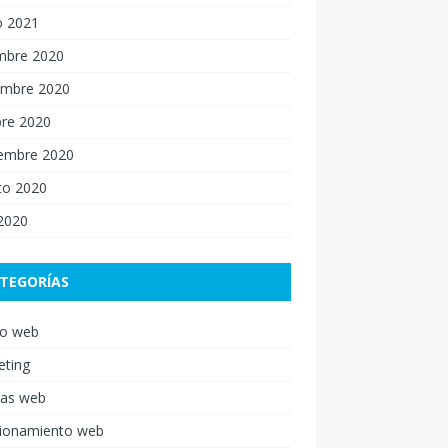
o 2021
embre 2020
embre 2020
bre 2020
iembre 2020
to 2020
 2020
TEGORÍAS
ño web
eting
nas web
cionamiento web