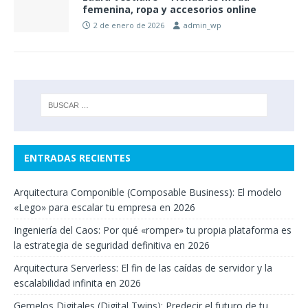
femenina, ropa y accesorios online
2 de enero de 2026
admin_wp
ENTRADAS RECIENTES
Arquitectura Componible (Composable Business): El modelo
«Lego» para escalar tu empresa en 2026
Ingeniería del Caos: Por qué «romper» tu propia plataforma es
la estrategia de seguridad definitiva en 2026
Arquitectura Serverless: El fin de las caídas de servidor y la
escalabilidad infinita en 2026
Gemelos Digitales (Digital Twins): Predecir el futuro de tu