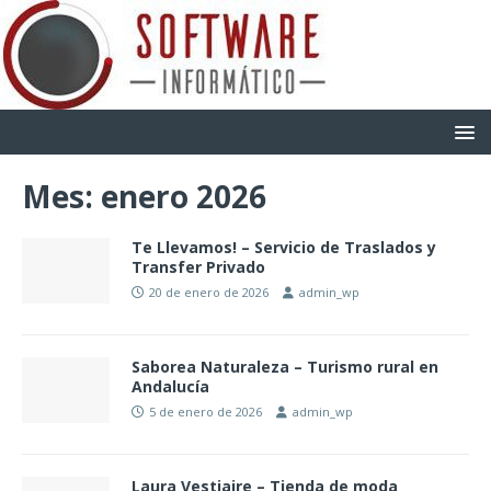
Mes:
enero 2026
Te Llevamos! – Servicio de Traslados y
Transfer Privado
20 de enero de 2026
admin_wp
Saborea Naturaleza – Turismo rural en
Andalucía
5 de enero de 2026
admin_wp
Laura Vestiaire – Tienda de moda