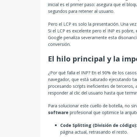
inicial es el primer paso: asegura que el blo
segundos para retener al usuario.
Pero el LCP es solo la presentación. Una vez 
Si el LCP es excelente pero el INP es pobre, 
Google penaliza severamente esta disonancia
conversión.
El hilo principal y la im
¿Por qué falla el INP? En el 90% de los casos,
navegador, que está saturado ejecutando tar
procesando scripts ineficientes de terceros,
responder al clic del usuario hasta que termi
Para solucionar este cuello de botella, no si
software
profesional que optimice la arqui
Code Splitting (División de código)
página actual, retrasando el resto.