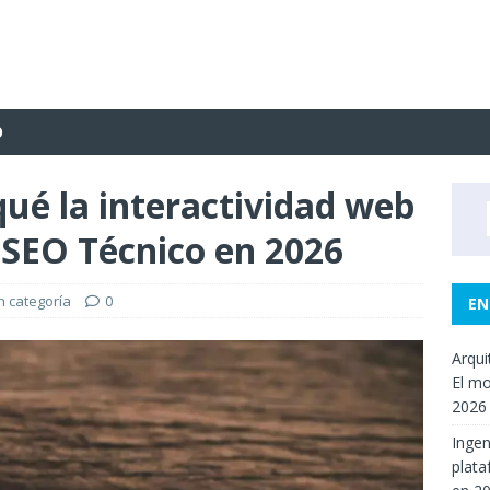
O
qué la interactividad web
l SEO Técnico en 2026
n categoría
0
EN
Arqui
El mo
2026
Ingen
plata