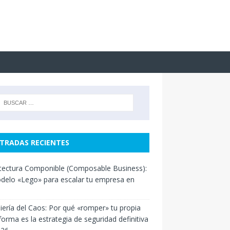
TRADAS RECIENTES
tectura Componible (Composable Business):
delo «Lego» para escalar tu empresa en
iería del Caos: Por qué «romper» tu propia
forma es la estrategia de seguridad definitiva