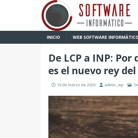
INICIO
WEB SOFTWARE INFORMÁTIC
De LCP a INP: Por 
es el nuevo rey de
19 de marzo de 2026
admin_wp
Si