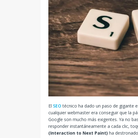
El
SEO
técnico ha dado un paso de gigante en
cualquier webmaster era conseguir que la pág
Google son mucho más exigentes. Ya no bast
responder instantáneamente a cada clic, toqu
(Interaction to Next Paint)
ha destronado a