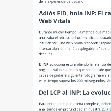
de la experiencia de usuario.
Adiós FID, hola INP: El 
Web Vitals
Durante mucho tiempo, la métrica que medía la
analizaba el retraso del
primer
clic del usuar
insuficiente. Una web podía responder rápid
intentar abrir un menú desplegable, añadir un
después.
El
INP
soluciona esto midiendo la latencia d
página. Evalúa el tiempo que pasa desde que 
capaz de pintar el siguiente fotograma en la 
este tiempo supera los 200 milisegundos, Go
Del LCP al INP: La evolu
Para entender el panorama completo, debemo
analizamos en profundidad en nuestra guía 