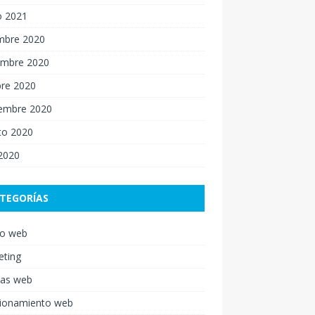
o 2021
embre 2020
embre 2020
bre 2020
iembre 2020
to 2020
 2020
TEGORÍAS
ño web
eting
nas web
cionamiento web