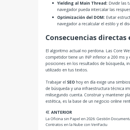
Yielding al Main Thread:
Dividir las
navegador pueda intercalar las respuest
Optimización del DOM:
Evitar estru
navegador a recalcular el estilo y el 
Consecuencias directas 
El algoritmo actual no perdona. Las Core Web V
competidor tiene un INP inferior a 200 ms y e
posiciones en los resultados de búsqueda, 
utilizado en tus textos.
Trabajar el
SEO
hoy en día exige una simbios
de búsqueda y una infraestructura técnica i
milisegundo cuenta. Construir y mantener pla
estética, es la base de un negocio online ren
ANTERIOR
La Oficina sin Papel en 2026: Gestión Documenta
Contratos en la Nube con VeriFactu