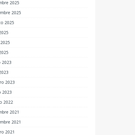
embre 2025
embre 2025
to 2025
 2025
 2025
 2025
 2023
 2023
ro 2023
o 2023
o 2022
embre 2021
embre 2021
ro 2021