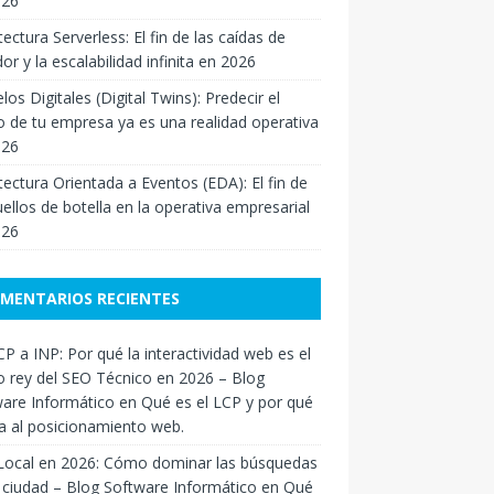
026
tectura Serverless: El fin de las caídas de
dor y la escalabilidad infinita en 2026
os Digitales (Digital Twins): Predecir el
o de tu empresa ya es una realidad operativa
026
tectura Orientada a Eventos (EDA): El fin de
uellos de botella en la operativa empresarial
026
MENTARIOS RECIENTES
P a INP: Por qué la interactividad web es el
 rey del SEO Técnico en 2026 – Blog
are Informático
en
Qué es el LCP y por qué
a al posicionamiento web.
Local en 2026: Cómo dominar las búsquedas
 ciudad – Blog Software Informático
en
Qué