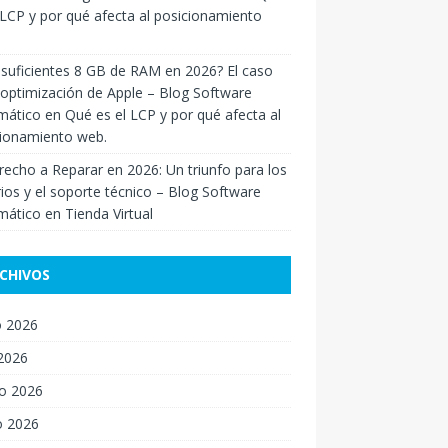
 LCP y por qué afecta al posicionamiento
suficientes 8 GB de RAM en 2026? El caso
 optimización de Apple – Blog Software
mático
en
Qué es el LCP y por qué afecta al
cionamiento web.
recho a Reparar en 2026: Un triunfo para los
ios y el soporte técnico – Blog Software
mático
en
Tienda Virtual
CHIVOS
 2026
 2026
o 2026
o 2026