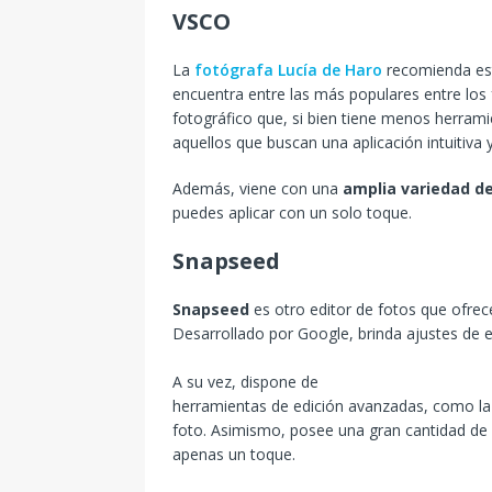
VSCO
La
fotógrafa Lucía de Haro
recomienda e
encuentra entre las más populares entre los
fotográfico que, si bien tiene menos herram
aquellos que buscan una aplicación intuitiva y f
Además, viene con una
amplia variedad de
puedes aplicar con un solo toque.
Snapseed
Snapseed
es otro editor de fotos que ofre
Desarrollado por Google, brinda ajustes de ex
A su vez, dispone de
herramientas de edición avanzadas, como la p
foto. Asimismo, posee una gran cantidad de 
apenas un toque.