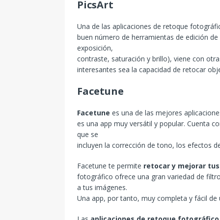
PicsArt
Una de las aplicaciones de retoque fotográ
buen número de herramientas de edición de f
exposición,
contraste, saturación y brillo), viene con o
interesantes sea la capacidad de retocar ob
Facetune
Facetune
es una de las mejores aplicaciones
es una app muy versátil y popular. Cuenta co
que se
incluyen la corrección de tono, los efectos 
Facetune te permite
retocar y mejorar tus
fotográfico ofrece una gran variedad de filt
a tus imágenes.
Una app, por tanto, muy completa y fácil de ut
Las
aplicaciones de retoque fotográfico