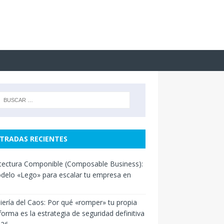
TRADAS RECIENTES
tectura Componible (Composable Business):
delo «Lego» para escalar tu empresa en
iería del Caos: Por qué «romper» tu propia
forma es la estrategia de seguridad definitiva