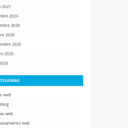
o 2021
embre 2020
embre 2020
bre 2020
iembre 2020
to 2020
 2020
TEGORÍAS
ño web
eting
nas web
cionamiento web