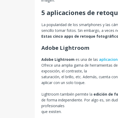
imagen.
5 aplicaciones de retoqu
La popularidad de los smartphones y las cáma
sencillo tomar fotos. Sin embargo, a veces 
Estas cinco apps de retoque fotográfic
Adobe Lightroom
Adobe Lightroom
es una de las
aplicacio
Ofrece una amplia gama de herramientas de e
exposición, el contraste, la
saturación, el brillo, etc. Además, cuenta c
aplicar con un solo toque.
Lightroom también permite la
edición de f
de forma independiente. Por algo es, sin du
profesionales
que existen.