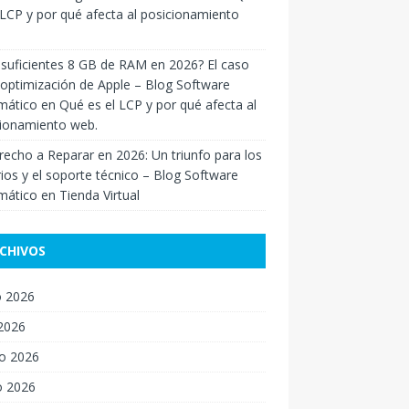
 LCP y por qué afecta al posicionamiento
suficientes 8 GB de RAM en 2026? El caso
 optimización de Apple – Blog Software
mático
en
Qué es el LCP y por qué afecta al
cionamiento web.
recho a Reparar en 2026: Un triunfo para los
ios y el soporte técnico – Blog Software
mático
en
Tienda Virtual
CHIVOS
 2026
 2026
o 2026
o 2026