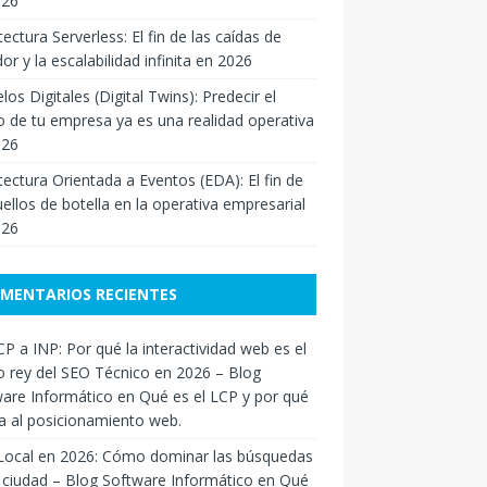
026
tectura Serverless: El fin de las caídas de
dor y la escalabilidad infinita en 2026
os Digitales (Digital Twins): Predecir el
o de tu empresa ya es una realidad operativa
026
tectura Orientada a Eventos (EDA): El fin de
uellos de botella en la operativa empresarial
026
MENTARIOS RECIENTES
P a INP: Por qué la interactividad web es el
 rey del SEO Técnico en 2026 – Blog
are Informático
en
Qué es el LCP y por qué
a al posicionamiento web.
Local en 2026: Cómo dominar las búsquedas
 ciudad – Blog Software Informático
en
Qué