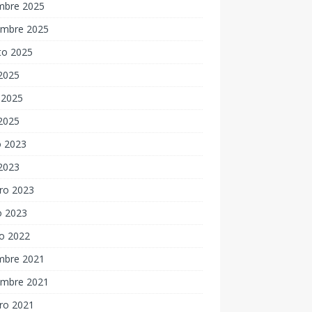
embre 2025
embre 2025
to 2025
 2025
 2025
 2025
 2023
 2023
ro 2023
o 2023
o 2022
embre 2021
embre 2021
ro 2021