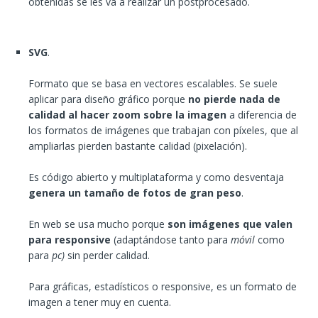
obtenidas se les va a realizar un postprocesado.
SVG
.
Formato que se basa en vectores escalables. Se suele
aplicar para diseño gráfico porque
no pierde nada de
calidad al hacer zoom sobre la imagen
a diferencia de
los formatos de imágenes que trabajan con píxeles, que al
ampliarlas pierden bastante calidad (pixelación).
Es código abierto y multiplataforma y como desventaja
genera un tamaño de fotos de gran peso
.
En web se usa mucho porque
son imágenes que valen
para responsive
(adaptándose tanto para
móvil
como
para
pc)
sin perder calidad.
Para gráficas, estadísticos o responsive, es un formato de
imagen a tener muy en cuenta.