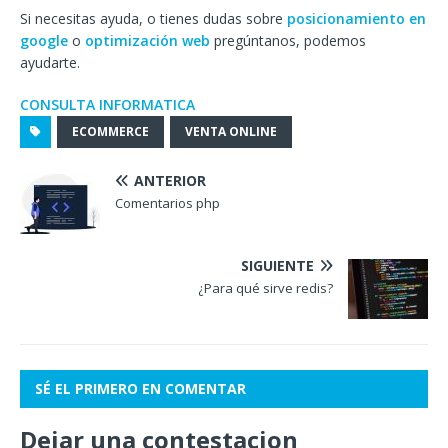
Si necesitas ayuda, o tienes dudas sobre
posicionamiento en
google
o
optimización web
pregúntanos, podemos
ayudarte.
CONSULTA INFORMATICA
ECOMMERCE
VENTA ONLINE
ANTERIOR
Comentarios php
SIGUIENTE
¿Para qué sirve redis?
SÉ EL PRIMERO EN COMENTAR
Dejar una contestacion