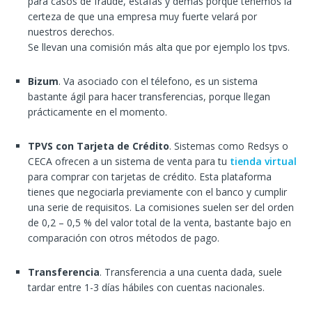
para casos de fraude, estafas y demás porque tenemos la
certeza de que una empresa muy fuerte velará por
nuestros derechos.
Se llevan una comisión más alta que por ejemplo los tpvs.
Bizum
. Va asociado con el télefono, es un sistema
bastante ágil para hacer transferencias, porque llegan
prácticamente en el momento.
TPVS con Tarjeta de Crédito
. Sistemas como Redsys o
CECA ofrecen a un sistema de venta para tu
tienda virtual
para comprar con tarjetas de crédito. Esta plataforma
tienes que negociarla previamente con el banco y cumplir
una serie de requisitos. La comisiones suelen ser del orden
de 0,2 – 0,5 % del valor total de la venta, bastante bajo en
comparación con otros métodos de pago.
Transferencia
. Transferencia a una cuenta dada, suele
tardar entre 1-3 días hábiles con cuentas nacionales.