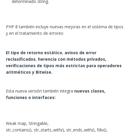
determinado string.
PHP 8 también incluye nuevas mejoras en el sistema de tipos
y en el tratamiento de errores:
El tipo de retorno estático
,
avisos de error
reclasificados
,
herencia con métodos privados,
verificaciones de tipos más estrictas para operadores
aritméticos y Bitwise.
Esta nueva versión también integra
nuevas clases,
funciones o interfaces:
Weak map, Stringable,
str_contains(), str_starts_with(), str_ends_with(), fdiv(),