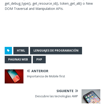
get_debug_type(), get_resource_id(), token_get_all() o New
DOM Traversal and Manipulation APIs.
HTML
LENGUAJES DE PROGRAMACIÓN
PAGINAS WEB
PHP
ANTERIOR
Importancia de Mobile first
SIGUIENTE
Descubre las tecnologías AMP